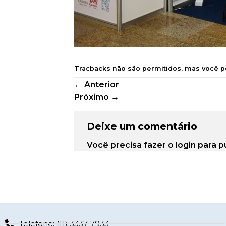
Tracbacks não são permitidos, mas você 
←
Anterior
Próximo
→
Deixe um comentário
Você precisa fazer o
login
para p
Telefone: (11) 3337-7933