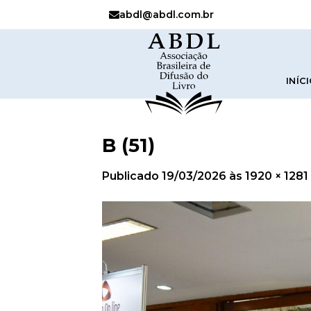
abdl@abdl.com.br
INÍC
B (51)
Publicado
19/03/2026
às
1920 × 1281