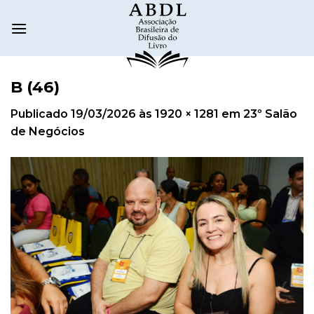
B (46)
Publicado
19/03/2026
às
1920 × 1281
em
23º Salão
de Negócios