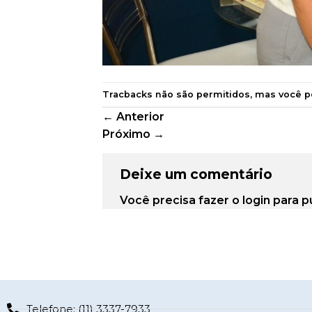
Tracbacks não são permitidos, mas você 
←
Anterior
Próximo
→
Deixe um comentário
Você precisa fazer o
login
para p
Telefone: (11) 3337-7933