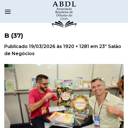
B (37)
Publicado
19/03/2026
às
1920 × 1281
em
23º Salão
de Negócios