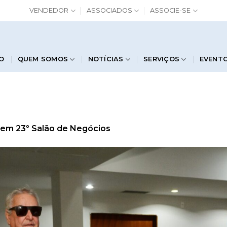
VENDEDOR
ASSOCIADOS
ASSOCIE-SE
IO
QUEM SOMOS
NOTÍCIAS
SERVIÇOS
EVENT
em
23º Salão de Negócios