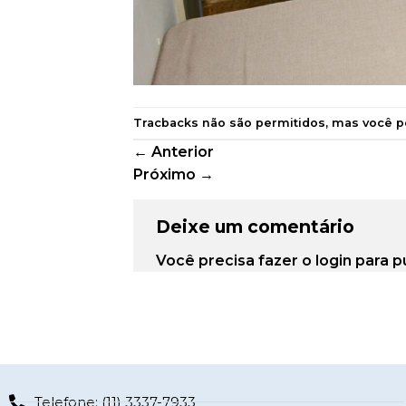
Tracbacks não são permitidos, mas você 
←
Anterior
Próximo
→
Deixe um comentário
Você precisa fazer o
login
para p
Telefone: (11) 3337-7933