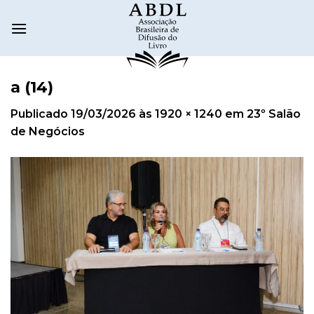
a (14)
Publicado
19/03/2026
às
1920 × 1240
em
23º Salão
de Negócios