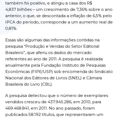
também foi positivo, e atingiu a casa dos R$
4,837 bilhões – um crescimento de 7,36% sobre o ano
anterior, o que, se descontada a inflação de 6,5% pelo
IPCA do período, corresponde a um aumento real de
0,81%.
Essas são algumas das informações contidas na
pesquisa “Produção e Vendas do Setor Editorial
Brasileiro”, que aferiu os dados do mercado
referentes ao ano de 2011. A pesquisa é realizada
anualmente pela Fundação Instituto de Pesquisas
Econômicas (FIPE/USP) sob encomenda do Sindicato
Nacional dos Editores de Livros (SNEL) e Câmara
Brasileira do Livro (CBL).
A pesquisa detectou que o número de exemplares
vendidos cresceu de 437.945.286, em 2010, para
469.468.841, em 2011. No ano passado, foram
publicados 58.192 títulos, que representaram um