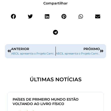
Compartilhar
ANTERIOR
PRÓXIMO
ABDL apresenta o Projeto Caminhos da Leitura na II Reunião Ordinária do CONSED em Palmas/TO
ABDL apresenta o Projeto Caminhos da Leitura na II Reunião Ordinária do CONSED em Palmas/TO
ÚLTIMAS NOTÍCIAS
PAÍSES DE PRIMEIRO MUNDO ESTÃO
VOLTANDO AO LIVRO FÍSICO