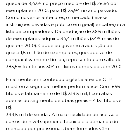
queda de 9,43% no preço médio – de R$ 28,64 por
exemplar em 2010, para R$ 25,94 no ano passado.
Como nos anos anteriores, o mercado (leia-se
instituições privadas e público em geral) encabeçou a
lista de compradores. Da produção de 36,6 milhões
de exemplares, adquiriu 34,4 milhões (34% mais do
que em 2010). Coube ao governo a aquisição de
quase 1,5 milhão de exemplares, que, apesar de
comparativamente tímida, representou um salto de
385,5% frente aos 304 mil livros comprados em 2010.
Finalmente, em conteúdo digital, a área de CTP
mostrou a segunda melhor performance. Com 856
títulos e faturamento de R$ 319,5 mil, ficou atrás
apenas do segmento de obras gerais – 4.131 títulos e
R$
399,5 mil de vendas. A maior facilidade de acesso a
cursos de nível superior e técnico e a demanda do
mercado por profissionais bem formados vêm