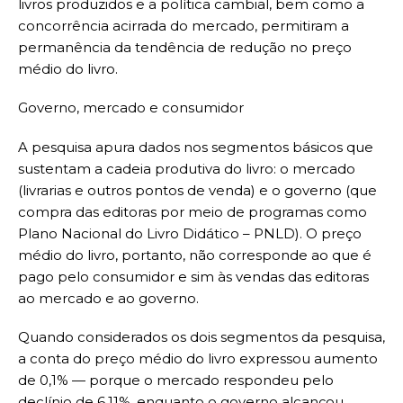
livros produzidos e a política cambial, bem como a
concorrência acirrada do mercado, permitiram a
permanência da tendência de redução no preço
médio do livro.
Governo, mercado e consumidor
A pesquisa apura dados nos segmentos básicos que
sustentam a cadeia produtiva do livro: o mercado
(livrarias e outros pontos de venda) e o governo (que
compra das editoras por meio de programas como
Plano Nacional do Livro Didático – PNLD). O preço
médio do livro, portanto, não corresponde ao que é
pago pelo consumidor e sim às vendas das editoras
ao mercado e ao governo.
Quando considerados os dois segmentos da pesquisa,
a conta do preço médio do livro expressou aumento
de 0,1% — porque o mercado respondeu pelo
declínio de 6,11%, enquanto o governo alcançou