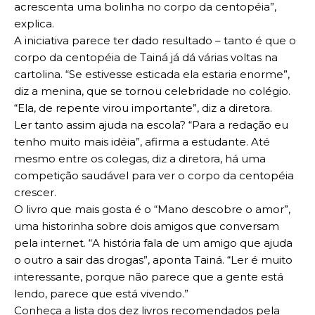
acrescenta uma bolinha no corpo da centopéia”,
explica.
A iniciativa parece ter dado resultado – tanto é que o
corpo da centopéia de Tainá já dá várias voltas na
cartolina. “Se estivesse esticada ela estaria enorme”,
diz a menina, que se tornou celebridade no colégio.
“Ela, de repente virou importante”, diz a diretora.
Ler tanto assim ajuda na escola? “Para a redação eu
tenho muito mais idéia”, afirma a estudante. Até
mesmo entre os colegas, diz a diretora, há uma
competição saudável para ver o corpo da centopéia
crescer.
O livro que mais gosta é o “Mano descobre o amor”,
uma historinha sobre dois amigos que conversam
pela internet. “A história fala de um amigo que ajuda
o outro a sair das drogas”, aponta Tainá. “Ler é muito
interessante, porque não parece que a gente está
lendo, parece que está vivendo.”
Conheça a lista dos dez livros recomendados pela