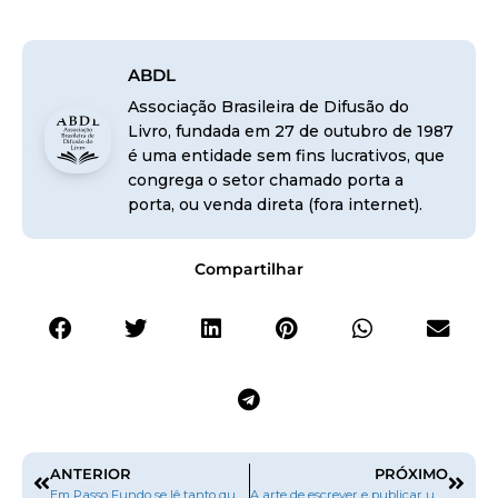
ABDL
Associação Brasileira de Difusão do
Livro, fundada em 27 de outubro de 1987
é uma entidade sem fins lucrativos, que
congrega o setor chamado porta a
porta, ou venda direta (fora internet).
Compartilhar
ANTERIOR
PRÓXIMO
Em Passo Fundo se lê tanto quanto na França
A arte de escrever e publicar um livro e o mercado editorial brasileiro