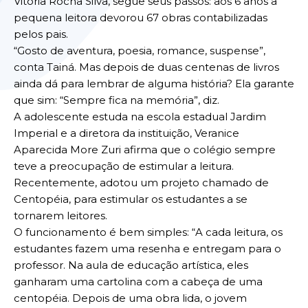
Vitória Rocha Silva, segue seus passos: aos 6 anos a
pequena leitora devorou 67 obras contabilizadas
pelos pais.
“Gosto de aventura, poesia, romance, suspense”,
conta Tainá. Mas depois de duas centenas de livros
ainda dá para lembrar de alguma história? Ela garante
que sim: “Sempre fica na memória”, diz.
A adolescente estuda na escola estadual Jardim
Imperial e a diretora da instituição, Veranice
Aparecida More Zuri afirma que o colégio sempre
teve a preocupação de estimular a leitura.
Recentemente, adotou um projeto chamado de
Centopéia, para estimular os estudantes a se
tornarem leitores.
O funcionamento é bem simples: “A cada leitura, os
estudantes fazem uma resenha e entregam para o
professor. Na aula de educação artística, eles
ganharam uma cartolina com a cabeça de uma
centopéia. Depois de uma obra lida, o jovem