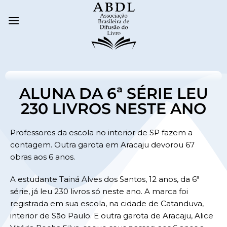
ALUNA DA 6ª SÉRIE LEU
230 LIVROS NESTE ANO
Professores da escola no interior de SP fazem a
contagem. Outra garota em Aracaju devorou 67
obras aos 6 anos.
A estudante Tainá Alves dos Santos, 12 anos, da 6ª
série, já leu 230 livros só neste ano. A marca foi
registrada em sua escola, na cidade de Catanduva,
interior de São Paulo. E outra garota de Aracaju, Alice