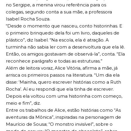
no Sergipe, a menina virou referência para os
colegas, segundo conta a sua mãe, a professora
Isabel Rocha Souza.
“Desde o momento que nasceu, conto historinhas. E
o primeiro brinquedo dela foi um livro, daqueles de
plástico”, diz Isabel. “Na escola, ela é atração. A
turminha não sabia ler com a desenvoltura que ela lê.
Então, os amigos gostavam de observá-la”, conta. “Ela
reconhece parágrafo e todas as estruturas.”
Além de leitora voraz, Alice Vitória, afirma a mãe, já
arrisca os primeiros passos na literatura. “Um dia ela
disse: ‘Mainha, quero escrever histórias como a Ruth
Rocha’. Aí eu respondi que ela tinha de escrever.
Depois ela voltou com uma historinha com começo,
meio e fim”, diz.
Entre os trabalhos de Alice, estão histórias como “As
aventuras da Mônica”, inspiradas na personagem de
Maurício de Sousa; “O monstro invisível”, sobre o