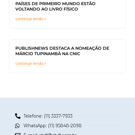
PAÍSES DE PRIMEIRO MUNDO ESTÃO
VOLTANDO AO LIVRO FÍSICO
continue lendo »
PUBLISHNEWS DESTACA A NOMEAÇÃO DE
MÁRCIO TUPINAMBÁ NA CNIC
continue lendo »
Telefone: (11) 3337-7933
WhatsApp: (11) 95848-2098