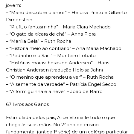
jovem:
– “Mano descobre o amor” – Heloisa Prieto e Gilberto
Dimenstein
– “Pluft, o fantasminha” – Maria Clara Machado
– “O gato da xícara de chá” – Anna Flora
– “Marília Bela” – Ruth Rocha
– “História meio ao contrário” – Ana Maria Machado
– “Pedrinho e o Saci” – Monteiro Lobato
– “Histórias maravilhosas de Andersen” – Hans
Christian Andersen (tradução Heloisa Jahn)
– “O menino que aprendeu a ver” – Ruth Rocha
– “A semente da verdade” – Patrícia Engel Secco
– “A formiguinha e a neve” – João de Barro
67 livros aos 6 anos
Estimulada pelos pais, Alice Vitória lê tudo o que
chega às suas mãos. No 2º ano do ensino
fundamental (antiga 1ª série) de um colégio particular