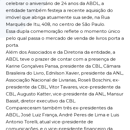
celebrar o aniversário de 24 anos da ABDL, a
entidade também festeja a recente aquisição do
imóvel que abriga atuamente sua sede, na Rua
Marquês de Itu, 408, no centro de São Paulo.
Essa dupla comemoração reflete o momento único
pelo qual passa o mercado de venda de livros porta a
porta.
Além dos Associados e da Diretoria da entidade, a
ABDL teve o prazer de contar com a presença de
Karine Gonçalves Pansa, presidente da CBL, Câmara
Brasileira do Livro, Ednilson Xavier, presidente da ANL,
Associação Nacional de Livrarias, Roseli Boschini, ex-
presidente da CBL, Vitor Tavares, vice-presidente da
CBL, Augusto Katter, vice-presidente da ANL, Mansur
Bassit, diretor executivo da CBL.
Compareceram também três ex-presidentes da
ABDL, José Luiz França, André Peres de Lima e Luis
Antonio Torelli, atual vice-presidente de
comunicações, e o vice-presidente financeiro da