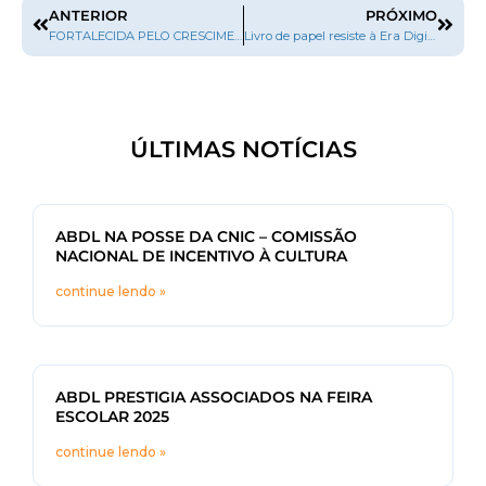
ANTERIOR
PRÓXIMO
FORTALECIDA PELO CRESCIMENTO DO PORTA A PORTA, ABDL ADQUIRE SEDE PRÓPRIA
Livro de papel resiste à Era Digital e ganha a classe “C”
ÚLTIMAS NOTÍCIAS
ABDL NA POSSE DA CNIC – COMISSÃO
NACIONAL DE INCENTIVO À CULTURA
continue lendo »
ABDL PRESTIGIA ASSOCIADOS NA FEIRA
ESCOLAR 2025
continue lendo »