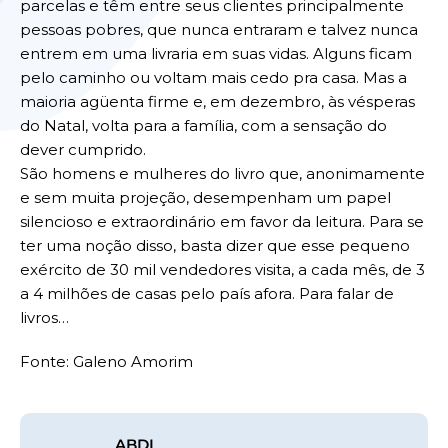
parcelas e têm entre seus clientes principalmente
pessoas pobres, que nunca entraram e talvez nunca
entrem em uma livraria em suas vidas. Alguns ficam
pelo caminho ou voltam mais cedo pra casa. Mas a
maioria agüenta firme e, em dezembro, às vésperas
do Natal, volta para a família, com a sensação do
dever cumprido.
São homens e mulheres do livro que, anonimamente
e sem muita projeção, desempenham um papel
silencioso e extraordinário em favor da leitura. Para se
ter uma noção disso, basta dizer que esse pequeno
exército de 30 mil vendedores visita, a cada mês, de 3
a 4 milhões de casas pelo país afora. Para falar de
livros…
Fonte: Galeno Amorim
ABDL