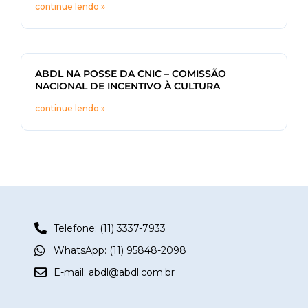
continue lendo »
ABDL NA POSSE DA CNIC – COMISSÃO
NACIONAL DE INCENTIVO À CULTURA
continue lendo »
Telefone: (11) 3337-7933
WhatsApp: (11) 95848-2098
E-mail:
abdl@abdl.com.br