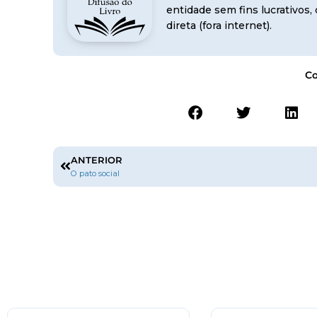
entidade sem fins lucrativos
direta (fora internet).
Co
ANTERIOR
O pato social