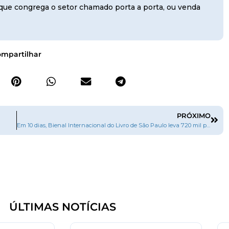
, que congrega o setor chamado porta a porta, ou venda
mpartilhar
PRÓXIMO
Em 10 dias, Bienal Internacional do Livro de São Paulo leva 720 mil pessoas ao pavilhão do Anhembi
ÚLTIMAS NOTÍCIAS