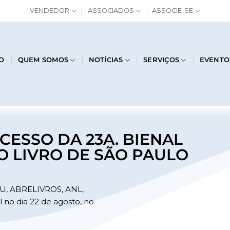
VENDEDOR
ASSOCIADOS
ASSOCIE-SE
IO
QUEM SOMOS
NOTÍCIAS
SERVIÇOS
EVENTO
CESSO DA 23A. BIENAL
O LIVRO DE SÃO PAULO
BEU, ABRELIVROS, ANL,
no dia 22 de agosto, no