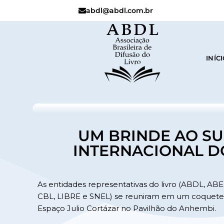
abdl@abdl.com.br
INÍC
UM BRINDE AO SU
INTERNACIONAL D
As entidades representativas do livro (ABDL, A
CBL, LIBRE e SNEL) se reuniram em um coquetel 
Espaço Julio Cortázar no Pavilhão do Anhembi.