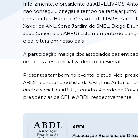
Infelizmente, o presidente da ABRELIVROS, Antoni
não conseguiu chegar a tempo de festejar junto
presidentes (Haroldo Ceravolo da LIBRE, Karine 
Xavier da ANL, Sonia Jardim do SNEL, Diego Dr
João Canossa da ABEU) este momento de congr
e da leitura em nosso país.
A participação maciça dos associados das entid
de todos a essa iniciativa dentro da Bienal.
Presentes também no evento, o atual vice-pres
ABDL e diretor creditista da CBL, Luis Antônio Tore
diretor social da ABDL, Leandro Ricardo de Carva
presidências da CBL e ABDL respectivamente.
ABDL
Associação Brasileira de Dif