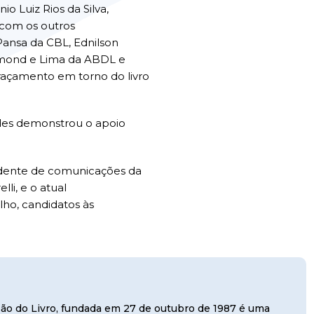
o Luiz Rios da Silva,
 com os outros
Pansa da CBL, Ednilson
umond e Lima da ABDL e
açamento em torno do livro
ades demonstrou o apoio
idente de comunicações da
lli, e o atual
lho, candidatos às
usão do Livro, fundada em 27 de outubro de 1987 é uma