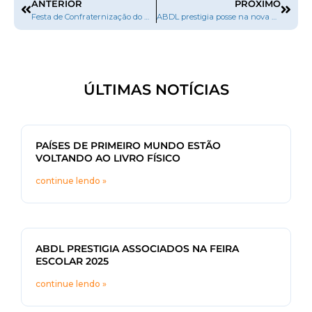
ANTERIOR
PRÓXIMO
Festa de Confraternização do Mercado Editorial 2024
ABDL prestigia posse na nova diretoria da CBL 2025/2027
ÚLTIMAS NOTÍCIAS
PAÍSES DE PRIMEIRO MUNDO ESTÃO
VOLTANDO AO LIVRO FÍSICO
continue lendo »
ABDL PRESTIGIA ASSOCIADOS NA FEIRA
ESCOLAR 2025
continue lendo »