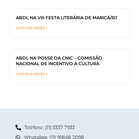
ABDL NA VIII FESTA LITERÁRIA DE MARICÁ/RJ
continue lendo »
ABDL NA POSSE DA CNIC – COMISSÃO
NACIONAL DE INCENTIVO À CULTURA
continue lendo »
Telefone: (11) 3337-7933
WhatsApp: (11) 95848-2098