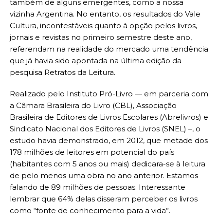
também de alguns emergentes, como a nossa
vizinha Argentina. No entanto, os resultados do Vale
Cultura, incontestáveis quanto à opção pelos livros,
jornais e revistas no primeiro semestre deste ano,
referendam na realidade do mercado uma tendência
que já havia sido apontada na última edição da
pesquisa Retratos da Leitura.
Realizado pelo Instituto Pró-Livro — em parceria com
a Câmara Brasileira do Livro (CBL), Associação
Brasileira de Editores de Livros Escolares (Abrelivros) e
Sindicato Nacional dos Editores de Livros (SNEL) –, o
estudo havia demonstrado, em 2012, que metade dos
178 milhões de leitores em potencial do país
(habitantes com 5 anos ou mais) dedicara-se à leitura
de pelo menos uma obra no ano anterior. Estamos
falando de 89 milhões de pessoas. Interessante
lembrar que 64% delas disseram perceber os livros
como “fonte de conhecimento para a vida”.