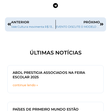
ANTERIOR
PRÓXIMO
Vale Cultura movimenta R$ 13,7 milhões em vendas
EVENTO DISCUTE O MODELO DE EMPRÉSTIMO DE EBOOKS E O PAPEL DO ESCRITOR
ÚLTIMAS NOTÍCIAS
ABDL PRESTIGIA ASSOCIADOS NA FEIRA
ESCOLAR 2025
continue lendo »
PAÍSES DE PRIMEIRO MUNDO ESTÃO