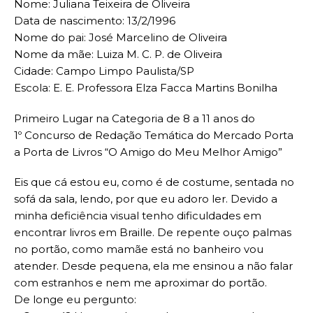
Nome: Juliana Teixeira de Oliveira
Data de nascimento: 13/2/1996
Nome do pai: José Marcelino de Oliveira
Nome da mãe: Luiza M. C. P. de Oliveira
Cidade: Campo Limpo Paulista/SP
Escola: E. E. Professora Elza Facca Martins Bonilha
Primeiro Lugar na Categoria de 8 a 11 anos do
1º Concurso de Redação Temática do Mercado Porta
a Porta de Livros “O Amigo do Meu Melhor Amigo”
Eis que cá estou eu, como é de costume, sentada no
sofá da sala, lendo, por que eu adoro ler. Devido a
minha deficiência visual tenho dificuldades em
encontrar livros em Braille. De repente ouço palmas
no portão, como mamãe está no banheiro vou
atender. Desde pequena, ela me ensinou a não falar
com estranhos e nem me aproximar do portão.
De longe eu pergunto: