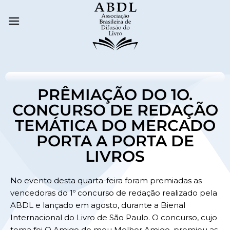
PRÊMIAÇÃO DO 1O.
CONCURSO DE REDAÇÃO
TEMÁTICA DO MERCADO
PORTA A PORTA DE
LIVROS
No evento desta quarta-feira foram premiadas as
vencedoras do 1º concurso de redação realizado pela
ABDL e lançado em agosto, durante a Bienal
Internacional do Livro de São Paulo. O concurso, cujo
tema foi O Amigo do meu Melhor Amigo, premiou as