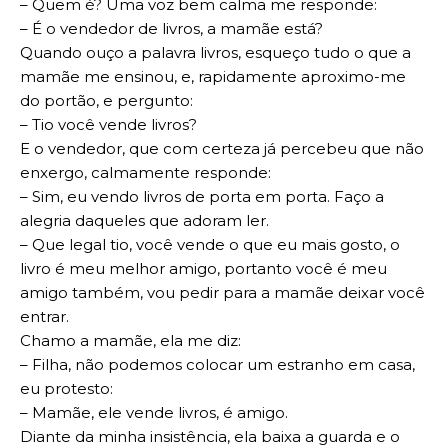
– Quem é? Uma voz bem calma me responde:
– É o vendedor de livros, a mamãe está?
Quando ouço a palavra livros, esqueço tudo o que a
mamãe me ensinou, e, rapidamente aproximo-me
do portão, e pergunto:
– Tio você vende livros?
E o vendedor, que com certeza já percebeu que não
enxergo, calmamente responde:
– Sim, eu vendo livros de porta em porta. Faço a
alegria daqueles que adoram ler.
– Que legal tio, você vende o que eu mais gosto, o
livro é meu melhor amigo, portanto você é meu
amigo também, vou pedir para a mamãe deixar você
entrar.
Chamo a mamãe, ela me diz:
– Filha, não podemos colocar um estranho em casa,
eu protesto:
– Mamãe, ele vende livros, é amigo.
Diante da minha insistência, ela baixa a guarda e o