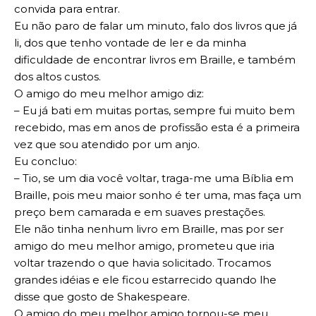
convida para entrar.
Eu não paro de falar um minuto, falo dos livros que já
li, dos que tenho vontade de ler e da minha
dificuldade de encontrar livros em Braille, e também
dos altos custos.
O amigo do meu melhor amigo diz:
– Eu já bati em muitas portas, sempre fui muito bem
recebido, mas em anos de profissão esta é a primeira
vez que sou atendido por um anjo.
Eu concluo:
– Tio, se um dia você voltar, traga-me uma Bíblia em
Braille, pois meu maior sonho é ter uma, mas faça um
preço bem camarada e em suaves prestações.
Ele não tinha nenhum livro em Braille, mas por ser
amigo do meu melhor amigo, prometeu que iria
voltar trazendo o que havia solicitado. Trocamos
grandes idéias e ele ficou estarrecido quando lhe
disse que gosto de Shakespeare.
O amigo do meu melhor amigo tornou-se meu