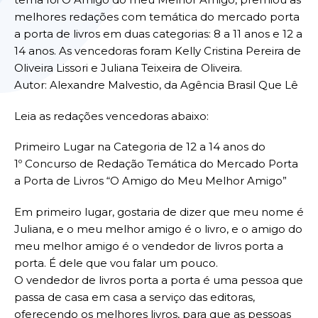
melhores redações com temática do mercado porta
a porta de livros em duas categorias: 8 a 11 anos e 12 a
14 anos. As vencedoras foram Kelly Cristina Pereira de
Oliveira Lissori e Juliana Teixeira de Oliveira.
Autor: Alexandre Malvestio, da Agência Brasil Que Lê
Leia as redações vencedoras abaixo:
Primeiro Lugar na Categoria de 12 a 14 anos do
1º Concurso de Redação Temática do Mercado Porta
a Porta de Livros “O Amigo do Meu Melhor Amigo”
Em primeiro lugar, gostaria de dizer que meu nome é
Juliana, e o meu melhor amigo é o livro, e o amigo do
meu melhor amigo é o vendedor de livros porta a
porta. É dele que vou falar um pouco.
O vendedor de livros porta a porta é uma pessoa que
passa de casa em casa a serviço das editoras,
oferecendo os melhores livros, para que as pessoas