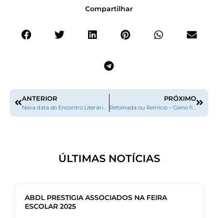
Compartilhar
ANTERIOR
PRÓXIMO
Nova data do Encontro Literário do Cerrado (ELICER) – de 06 a 11/06/2022.
Retomada ou Reinício – Como ficam os eventos literários?
ÚLTIMAS NOTÍCIAS
ABDL PRESTIGIA ASSOCIADOS NA FEIRA
ESCOLAR 2025