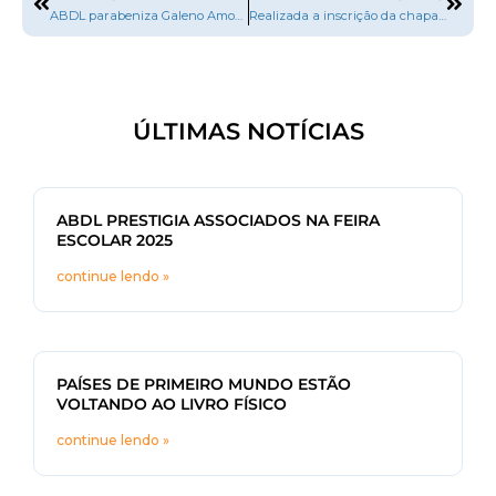
ABDL parabeniza Galeno Amorim
Realizada a inscrição da chapa “Trabalho e Seriedade” para concorrer à Presidência da CBL
ÚLTIMAS NOTÍCIAS
ABDL PRESTIGIA ASSOCIADOS NA FEIRA
ESCOLAR 2025
continue lendo »
PAÍSES DE PRIMEIRO MUNDO ESTÃO
VOLTANDO AO LIVRO FÍSICO
continue lendo »