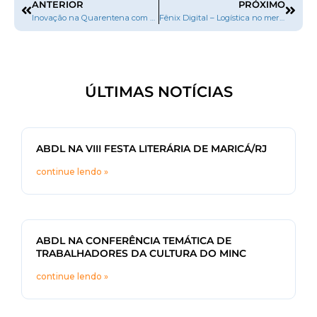
ANTERIOR
PRÓXIMO
Inovação na Quarentena com Evandro Manhães
Fênix Digital – Logística no mercado editorial
ÚLTIMAS NOTÍCIAS
ABDL NA VIII FESTA LITERÁRIA DE MARICÁ/RJ
continue lendo »
ABDL NA CONFERÊNCIA TEMÁTICA DE
TRABALHADORES DA CULTURA DO MINC
continue lendo »