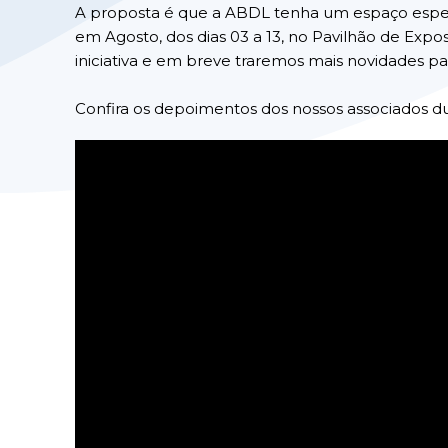
A proposta é que a ABDL tenha um espaço especia
em Agosto, dos dias 03 a 13, no Pavilhão de Ex
iniciativa e em breve traremos mais novidades pa
Confira os depoimentos dos nossos associados du