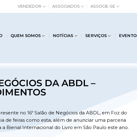
VENDEDOR
ASSOCIADOS
ASSOCIE-SE
IO
QUEM SOMOS
NOTÍCIAS
SERVIÇOS
EVENTO
NEGÓCIOS DA ABDL –
IMENTOS
e presente no 16º Salão de Negócios da ABDL, em Foz do
 de feiras como esta, além de anunciar uma parceria
 a Bienal Internacional do Livro em São Paulo este ano.