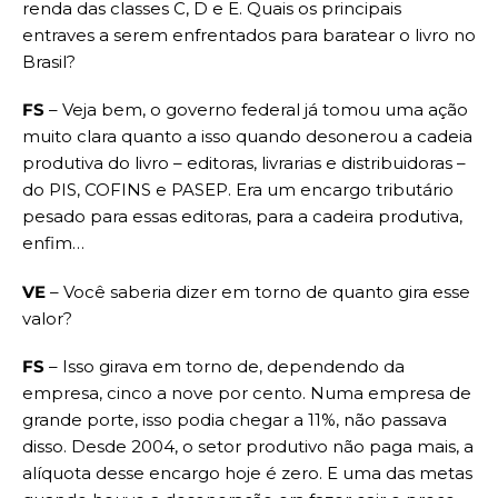
renda das classes C, D e E. Quais os principais
entraves a serem enfrentados para baratear o livro no
Brasil?
FS
– Veja bem, o governo federal já tomou uma ação
muito clara quanto a isso quando desonerou a cadeia
produtiva do livro – editoras, livrarias e distribuidoras –
do PIS, COFINS e PASEP. Era um encargo tributário
pesado para essas editoras, para a cadeira produtiva,
enfim…
VE
– Você saberia dizer em torno de quanto gira esse
valor?
FS
– Isso girava em torno de, dependendo da
empresa, cinco a nove por cento. Numa empresa de
grande porte, isso podia chegar a 11%, não passava
disso. Desde 2004, o setor produtivo não paga mais, a
alíquota desse encargo hoje é zero. E uma das metas