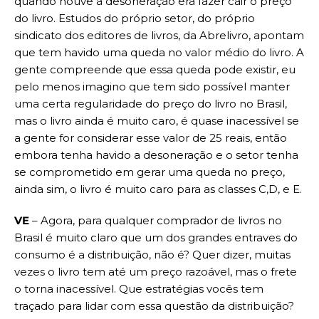
quando houve a desoneração era fazer cair o preço
do livro. Estudos do próprio setor, do próprio
sindicato dos editores de livros, da Abrelivro, apontam
que tem havido uma queda no valor médio do livro. A
gente compreende que essa queda pode existir, eu
pelo menos imagino que tem sido possível manter
uma certa regularidade do preço do livro no Brasil,
mas o livro ainda é muito caro, é quase inacessível se
a gente for considerar esse valor de 25 reais, então
embora tenha havido a desoneração e o setor tenha
se comprometido em gerar uma queda no preço,
ainda sim, o livro é muito caro para as classes C,D, e E.
VE
– Agora, para qualquer comprador de livros no
Brasil é muito claro que um dos grandes entraves do
consumo é a distribuição, não é? Quer dizer, muitas
vezes o livro tem até um preço razoável, mas o frete
o torna inacessível. Que estratégias vocês tem
traçado para lidar com essa questão da distribuição?