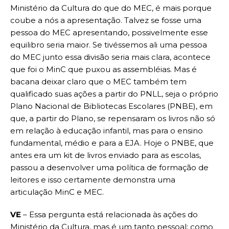
Ministério da Cultura do que do MEC, é mais porque
coube a nós a apresentação. Talvez se fosse uma
pessoa do MEC apresentando, possivelmente esse
equilibro seria maior. Se tivéssemos ali uma pessoa
do MEC junto essa divisão seria mais clara, acontece
que foi o MinC que puxou as assembléias. Mas é
bacana deixar claro que o MEC também tem
qualificado suas ações a partir do PNLL, seja o próprio
Plano Nacional de Bibliotecas Escolares (PNBE), em
que, a partir do Plano, se repensaram os livros não só
em relação à educação infantil, mas para o ensino
fundamental, médio e para a EJA. Hoje o PNBE, que
antes era um kit de livros enviado para as escolas,
passou a desenvolver uma política de formação de
leitores e isso certamente demonstra uma
articulação MinC e MEC.
VE
– Essa pergunta está relacionada às ações do
Ministério da Cultura, mas é um tanto pessoal: como