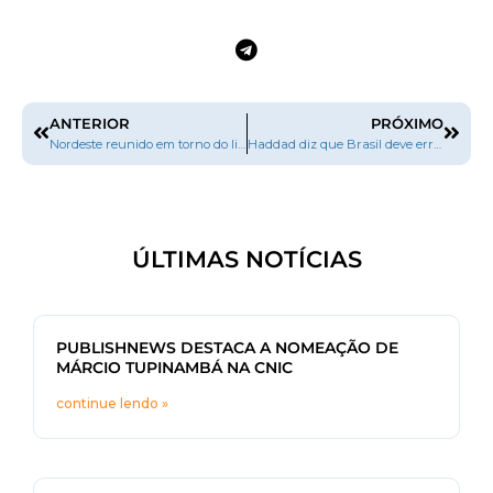
ANTERIOR
PRÓXIMO
Nordeste reunido em torno do livro e da leitura
Haddad diz que Brasil deve erradicar analfabetismo até o fim da década
ÚLTIMAS NOTÍCIAS
PUBLISHNEWS DESTACA A NOMEAÇÃO DE
MÁRCIO TUPINAMBÁ NA CNIC
continue lendo »