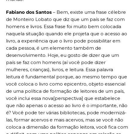
Fabiano dos Santos
– Bem, existe uma frase célebre
de Monteiro Lobato que diz que um país se faz com
homens e livros. Essa frase foi muito bem colocada
naquela situação quando ele projeta que o acesso ao
livro, a experiência que o livro pode possibilitar em
cada pessoa, é um elemento também de
desenvolvimento. Hoje, eu gosto de dizer que um
país se faz com homens (aí você pode dizer
mulheres, crianças), livros, e leitura. Essa palavra
leitura é fundamental porque, ao mesmo tempo que
você coloca o livro como epicentro, objeto essencial
de uma política de formação de leitores de um país,
você inclui essa nova[perspectiva] que estabelece
que não apenas o acesso ao livro é o importante, não
é? Você pode ter várias bibliotecas, pode modernizá-
las, formar acervos e mais acervos, mas se você não
coloca a dimensão da formação leitora, você fica com