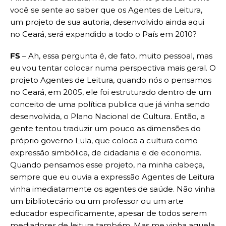
você se sente ao saber que os Agentes de Leitura,
um projeto de sua autoria, desenvolvido ainda aqui
no Ceará, será expandido a todo o País em 2010?
FS
– Ah, essa pergunta é, de fato, muito pessoal, mas
eu vou tentar colocar numa perspectiva mais geral. O
projeto Agentes de Leitura, quando nós o pensamos
no Ceará, em 2005, ele foi estruturado dentro de um
conceito de uma política publica que já vinha sendo
desenvolvida, o Plano Nacional de Cultura. Então, a
gente tentou traduzir um pouco as dimensões do
próprio governo Lula, que coloca a cultura como
expressão simbólica, de cidadania e de economia.
Quando pensamos esse projeto, na minha cabeça,
sempre que eu ouvia a expressão Agentes de Leitura
vinha imediatamente os agentes de saúde. Não vinha
um bibliotecário ou um professor ou um arte
educador especificamente, apesar de todos serem
mediadores de leitura também. Mas me vinha aquela