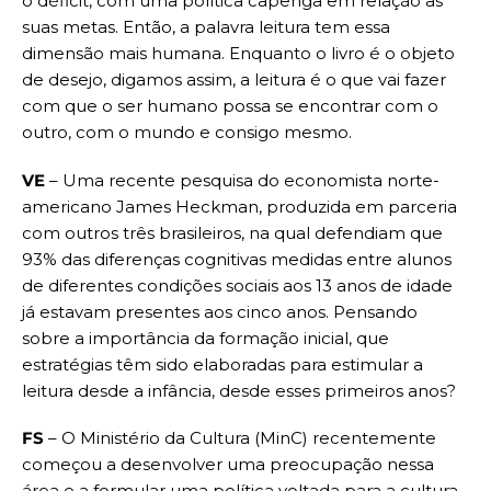
o déficit, com uma política capenga em relação as
suas metas. Então, a palavra leitura tem essa
dimensão mais humana. Enquanto o livro é o objeto
de desejo, digamos assim, a leitura é o que vai fazer
com que o ser humano possa se encontrar com o
outro, com o mundo e consigo mesmo.
VE
– Uma recente pesquisa do economista norte-
americano James Heckman, produzida em parceria
com outros três brasileiros, na qual defendiam que
93% das diferenças cognitivas medidas entre alunos
de diferentes condições sociais aos 13 anos de idade
já estavam presentes aos cinco anos. Pensando
sobre a importância da formação inicial, que
estratégias têm sido elaboradas para estimular a
leitura desde a infância, desde esses primeiros anos?
FS
– O Ministério da Cultura (MinC) recentemente
começou a desenvolver uma preocupação nessa
área e a formular uma política voltada para a cultura