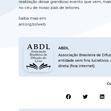
realização desse grandioso evento que vem, mais
no céu de nosso país de leitores.
Saiba mais em:
anl.org.br/web
ABDL
Associação Brasileira de Dif
entidade sem fins lucrativos
direta (fora internet).
Co