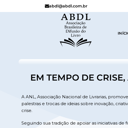
abdl@abdl.com.br
INÍC
EM TEMPO DE CRISE,
A ANL, Associação Nacional de Livrarias, promov
palestras e trocas de ideias sobre inovação, c
crise.
Seguindo sua tradição de apoiar as iniciativas de