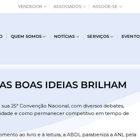
VENDEDOR
ASSOCIADOS
ASSOCIE-SE
IO
QUEM SOMOS
NOTÍCIAS
SERVIÇOS
EVENTO
 AS BOAS IDEIAS BRILHAM
e sua 25ª Convenção Nacional, com diversos debates,
riatividade e como permanecer competitivo em tempo de
 fomento ao livro e à leitura, a ABDL parabeniza a ANL pela