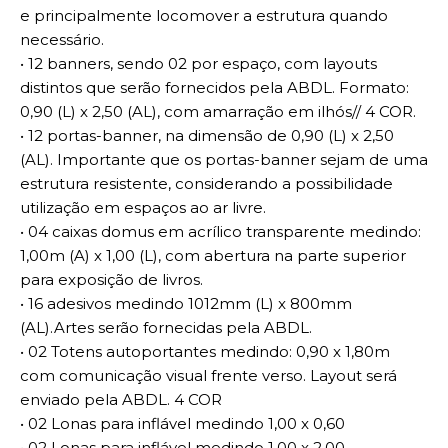
e principalmente locomover a estrutura quando
necessário.
• 12 banners, sendo 02 por espaço, com layouts
distintos que serão fornecidos pela ABDL. Formato:
0,90 (L) x 2,50 (AL), com amarração em ilhós// 4 COR.
• 12 portas-banner, na dimensão de 0,90 (L) x 2,50
(AL). Importante que os portas-banner sejam de uma
estrutura resistente, considerando a possibilidade
utilização em espaços ao ar livre.
• 04 caixas domus em acrílico transparente medindo:
1,00m (A) x 1,00 (L), com abertura na parte superior
para exposição de livros.
• 16 adesivos medindo 1012mm (L) x 800mm
(AL).Artes serão fornecidas pela ABDL.
• 02 Totens autoportantes medindo: 0,90 x 1,80m
com comunicação visual frente verso. Layout será
enviado pela ABDL. 4 COR
• 02 Lonas para inflável medindo 1,00 x 0,60
• 02 Lonas para inflável medindo 1,00 x 2,00