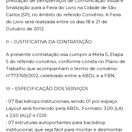
prestação de bens/serviços de Comunicação Visual e
Sinalização para a Feira do Livro na Cidade de São
Carlos (SP), no âmbito do referido Convênio. A Feira
do Livro será realizada entre os dias 18 e 21 de
Outubro de 2012.
II – JUSTIFICATIVA DA CONTRATAÇÃO
A presente contratação visa cumprir a Meta 5, Etapa
5 do referido convênio, conforme consta no Plano de
Trabalho que acompanham o termo de convênio
nº773769/2012, celebrado entre a ABDL e a FBN.
III – ESPECIFICAÇÂO DOS SERVIÇOS
• 07 Backdrops institucionais, sendo 01 por espaço.
Layout será fornecido pela ABDL. Formato: 3,00 (LA)
x 2,50 (AL)// 4 COR.
• 07 estruturas autoportantes para backdrop
institucional, que seja fácil para montar e desmontar