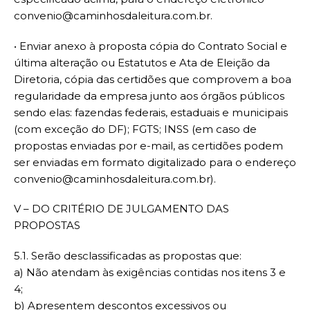
convenio@caminhosdaleitura.com.br
.
• Enviar anexo à proposta cópia do Contrato Social e
última alteração ou Estatutos e Ata de Eleição da
Diretoria, cópia das certidões que comprovem a boa
regularidade da empresa junto aos órgãos públicos
sendo elas: fazendas federais, estaduais e municipais
(com exceção do DF); FGTS; INSS (em caso de
propostas enviadas por e-mail, as certidões podem
ser enviadas em formato digitalizado para o endereço
convenio@caminhosdaleitura.com.br
).
V – DO CRITÉRIO DE JULGAMENTO DAS
PROPOSTAS
5.1. Serão desclassificadas as propostas que:
a) Não atendam às exigências contidas nos itens 3 e
4;
b) Apresentem descontos excessivos ou