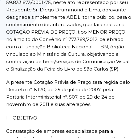
59.833.673/0001-75, neste ato representado por seu
Presidente Sr. Diego Drummond e Lima, doravante
designada simplesmente ABDL, torna público, para o
conhecimento dos interessados, que fará realizar a
COTAÇÃO PRÉVIA DE PREÇO, tipo MENOR PREÇO,
no âmbito do Convênio nº 773769/2012, celebrado
com a Fundação Biblioteca Nacional – FBN, órgão
vinculado ao Ministério da Cultura, objetivando a
contratação de bens/serviços de Comunicação Visual
e Sinalização da Feira do Livro de São Carlos (SP).
A presente Cotação Prévia de Preço será regida pelo
Decreto nº. 6.170, de 25 de julho de 2007, pela
Portaria Interministerial nº. 507, de 29 de 24 de
novembro de 2011 e suas alterações.
I – OBJETIVO
Contratação de empresa especializada para a