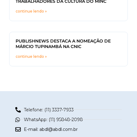
TRABALHADORES DA CULTURA DO MINC
continue lendo »
PUBLISHNEWS DESTACA A NOMEAÇÃO DE
MÁRCIO TUPINAMBÁ NA CNIC
continue lendo »
Telefone: (11) 3337-7933
WhatsApp: (11) 95848-2098
E-mail:
abdl@abdl.com.br