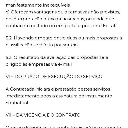
manifestamente inexequíveis;
c) Ofereçam vantagens ou alternativas não previstas,
de interpretação dúbia ou rasuradas, ou ainda que
contrariem no todo ou em parte o presente Edital.
5.2. Havendo empate entre duas ou mais propostas a
classificação será feita por sorteio;
5.3. O resultado da avaliação das propostas será
dirigido às empresas via e-mail.
VI – DO PRAZO DE EXECUÇÃO DO SERVIÇO
A Contratada iniciará a prestação destes serviços
imediatamente após a assinatura do instrumento
contratual.
VII – DA VIGÊNCIA DO CONTRATO
O prazo de vigência do contrato iniciará no momento