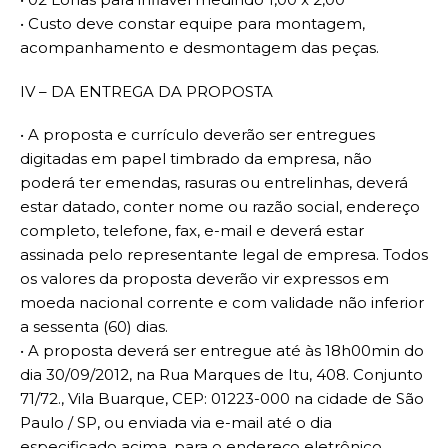
• Custo deve constar equipe para montagem,
acompanhamento e desmontagem das peças.
IV – DA ENTREGA DA PROPOSTA
• A proposta e currículo deverão ser entregues
digitadas em papel timbrado da empresa, não
poderá ter emendas, rasuras ou entrelinhas, deverá
estar datado, conter nome ou razão social, endereço
completo, telefone, fax, e-mail e deverá estar
assinada pelo representante legal de empresa. Todos
os valores da proposta deverão vir expressos em
moeda nacional corrente e com validade não inferior
a sessenta (60) dias.
• A proposta deverá ser entregue até às 18h00min do
dia 30/09/2012, na Rua Marques de Itu, 408. Conjunto
71/72., Vila Buarque, CEP: 01223-000 na cidade de São
Paulo / SP, ou enviada via e-mail até o dia
especificado acima, para o endereço eletrônico